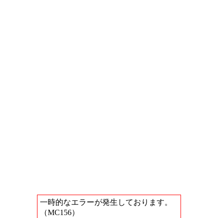
一時的なエラーが発生しております。
（MC156）