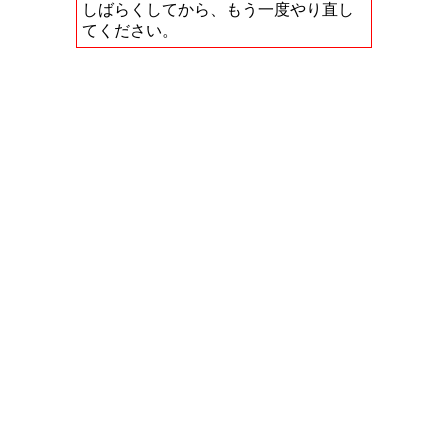
しばらくしてから、もう一度やり直し
てください。