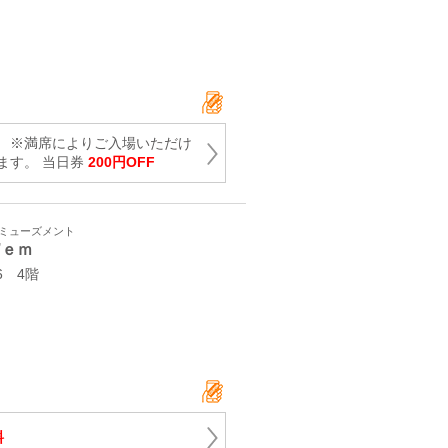
 ※満席によりご入場いただけ
ます。 当日券
200円OFF
アミューズメント
’ｅｍ
6 4階
料