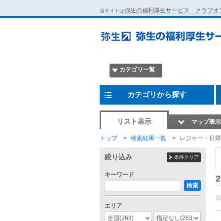
弥生の福利厚生サービス クラブオ
当サイトは
カテゴリ一覧
カテゴリから探す
リスト表示
マップ表示
トップ
検索結果一覧
レジャー・日帰
絞り込み
条件クリア
キーワード
2
検索
エリア
全国
(263)
指定なし
(263)