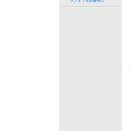
ラブオフ専用優待
(1)