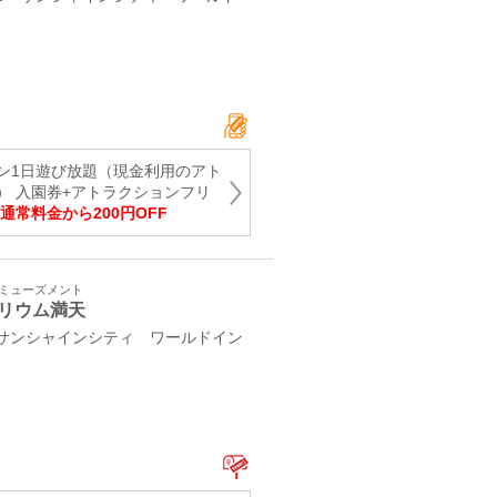
ン1日遊び放題（現金利用のアト
） 入園券+アトラクションフリ
通常料金から200円OFF
アミューズメント
リウム満天
3 サンシャインシティ ワールドイン