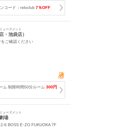
コード：reloclub
7％OFF
アミューズメント
店・池袋店）
ジをご確認ください
ーム 制限時間50分ルーム
300円
アミューズメント
劇場
BOSS E･ZO FUKUOKA 7F