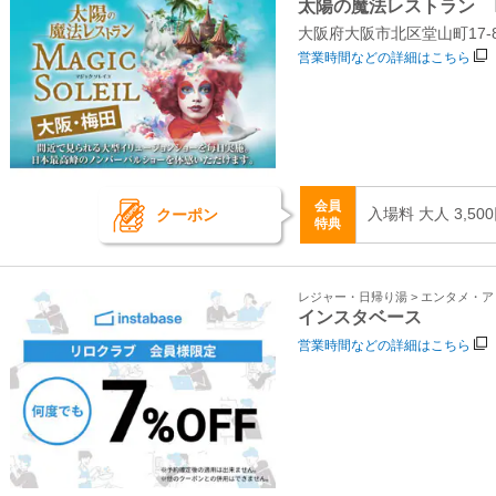
太陽の魔法レストラン 
大阪府大阪市北区堂山町17-
営業時間などの詳細はこちら
会員
入場料 大人 3,50
クーポン
特典
レジャー・日帰り湯 > エンタメ・
インスタベース
営業時間などの詳細はこちら