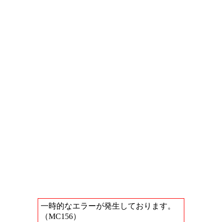
一時的なエラーが発生しております。
（MC156）