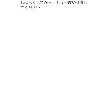
しばらくしてから、もう一度やり直し
てください。