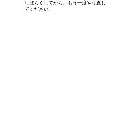
しばらくしてから、もう一度やり直し
てください。