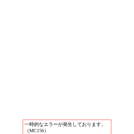
一時的なエラーが発生しております。
（MC156）