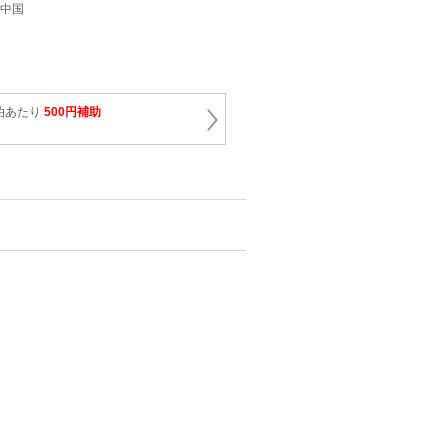
/中国
泊あたり
500円補助