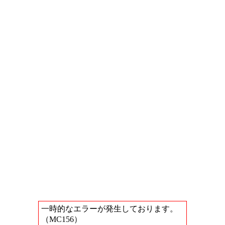
一時的なエラーが発生しております。
（MC156）