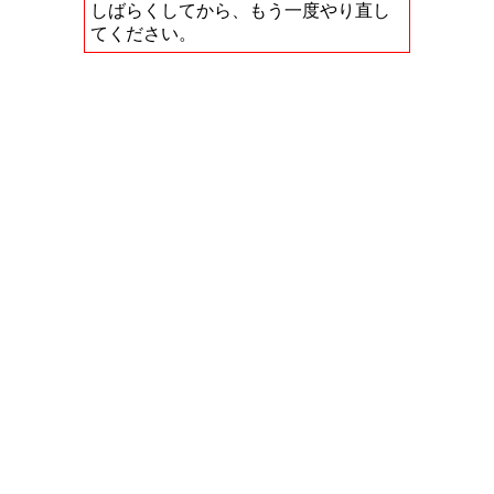
しばらくしてから、もう一度やり直し
てください。