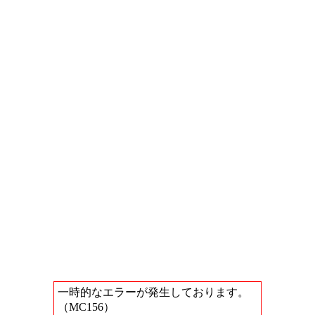
一時的なエラーが発生しております。
（MC156）