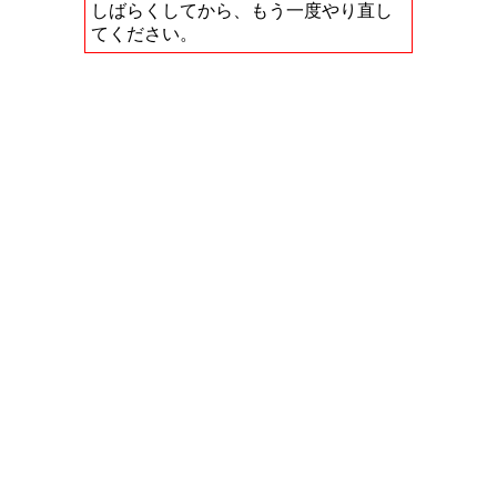
しばらくしてから、もう一度やり直し
てください。