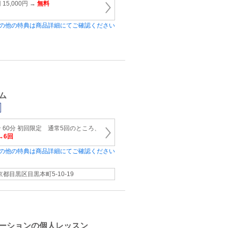
 15,000円 →
無料
の他の特典は商品詳細にてご確認ください
ム
 60分 初回限定 通常5回のところ、
→6回
の他の特典は商品詳細にてご確認ください
京都目黒区目黒本町5-10-19
ーションの個人レッスン