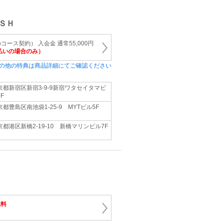
ＳＨ
ース契約） 入会金 通常55,000円
払いの場合のみ）
の他の特典は商品詳細にてご確認ください
京都新宿区新宿3-9-9新宿ワタセイタマビ
F
京都豊島区南池袋1-25-9 MYTビル5F
京都港区新橋2-19-10 新橋マリンビル7F
無料