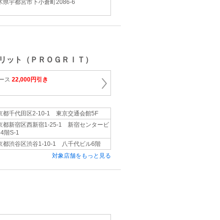
木県宇都宮市下小倉町2086-6
リット（ＰＲＯＧＲＩＴ）
コース
22,000円引き
京都千代田区2-10-1 東京交通会館5F
京都新宿区西新宿1-25-1 新宿センタービ
4階S-1
京都渋谷区渋谷1-10-1 八千代ビル6階
対象店舗をもっと見る