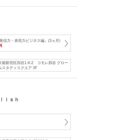
発信力・表現力ビジネス編」(3ヵ月)
料
京都新宿区四谷1-6-2 コモレ四谷 グロー
ルスタディスクエア 3F
ｌｉｓｈ