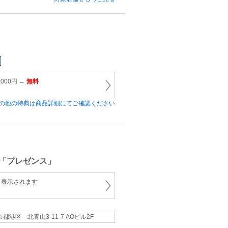
000円 →
無料
の他の特典は商品詳細にてご確認ください
「プレゼンス」
と表示されます
京都港区 北青山3-11-7 AOビル2F