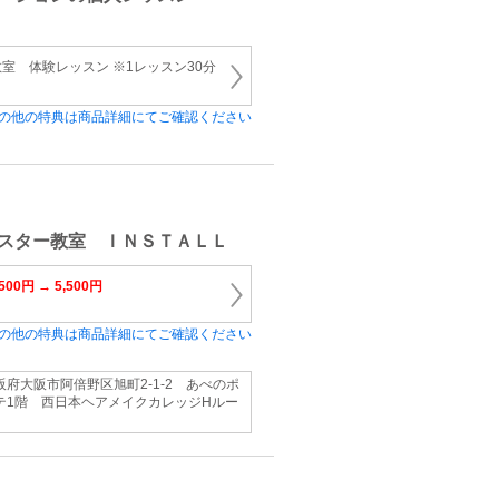
室 体験レッスン ※1レッスン30分
の他の特典は商品詳細にてご確認ください
スター教室 ＩＮＳＴＡＬＬ
,500円 → 5,500円
の他の特典は商品詳細にてご確認ください
阪府大阪市阿倍野区旭町2-1-2 あべのポ
テ1階 西日本ヘアメイクカレッジHルー