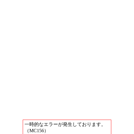
一時的なエラーが発生しております。
（MC156）