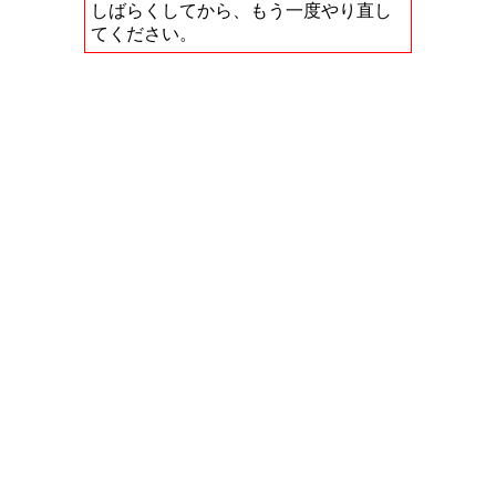
しばらくしてから、もう一度やり直し
てください。