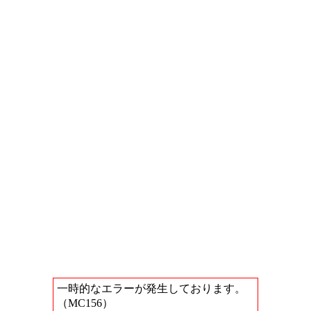
一時的なエラーが発生しております。
（MC156）