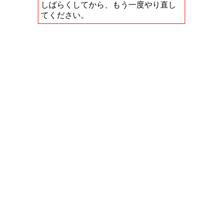
しばらくしてから、もう一度やり直し
てください。