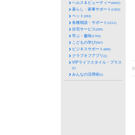
ヘルス＆ビューティー
(4041)
暮らし・家事サポート
(1302)
ペット
(263)
各種相談・サポート
(1211)
住宅サービス
(295)
学ぶ・趣味
(1764)
こどもの学び
(597)
ビジネスサポート
(889)
クラブオフアプリ
(1)
VIPライフスタイル・プラス
(1)
みんなの活用術
(1)