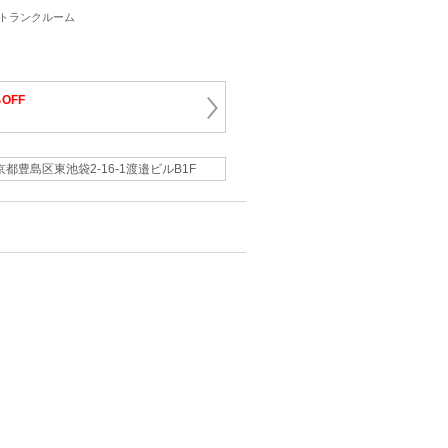
・トランクルーム
％OFF
京都豊島区東池袋2-16-1渡邉ビルB1F