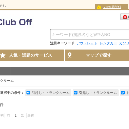
スです。
VIP会員登録
注目キーワード
アウトレット
レンタカー
ガソ
人気・話題のサービス
マップで探す
クルーム
選択中の条件：
引越し・トランクルーム
引越し・トランクルーム
件
最初
前
1
次
最後