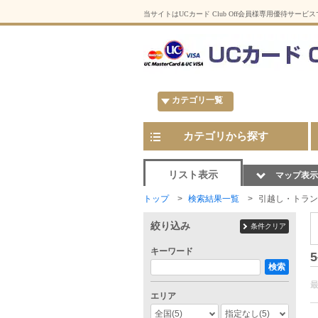
当サイトはUCカード Club Off会員様専用優待サービ
カテゴリ一覧
カテゴリから探す
リスト表示
マップ表示
トップ
検索結果一覧
引越し・トラン
絞り込み
条件クリア
キーワード
5
検索
エリア
全国
(5)
指定なし
(5)