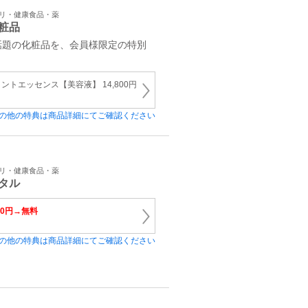
プリ・健康食品・薬
粧品
話題の化粧品を、会員様限定の特別
トエッセンス【美容液】 14,800円
の他の特典は商品詳細にてご確認ください
プリ・健康食品・薬
タル
00円→無料
の他の特典は商品詳細にてご確認ください