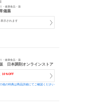
国
プリ・健康食品・薬
常備薬
と表示されます
プリ・健康食品・薬
販 日本調剤オンラインストア
く
10％OFF
の他の特典は商品詳細にてご確認ください