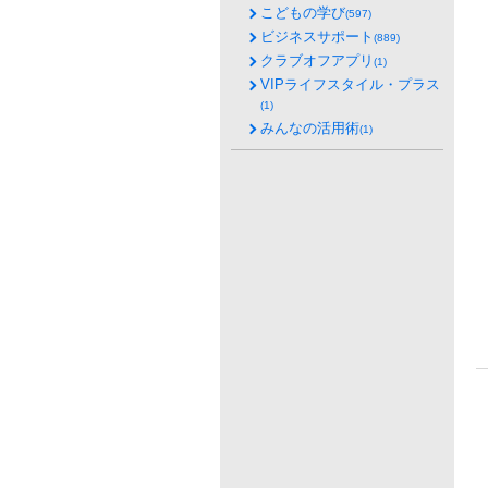
こどもの学び
(597)
ビジネスサポート
(889)
クラブオフアプリ
(1)
VIPライフスタイル・プラス
(1)
みんなの活用術
(1)