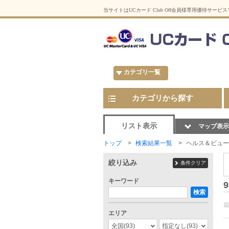
当サイトはUCカード Club Off会員様専用優待サービ
カテゴリ一覧
カテゴリから探す
リスト表示
マップ表示
トップ
検索結果一覧
ヘルス＆ビュー
絞り込み
条件クリア
キーワード
9
検索
エリア
全国
(93)
指定なし
(93)