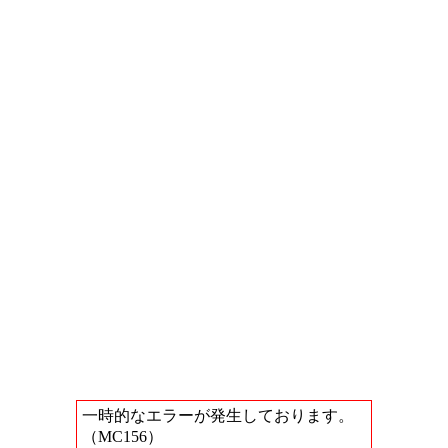
一時的なエラーが発生しております。
（MC156）