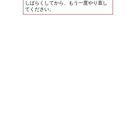
しばらくしてから、もう一度やり直し
てください。