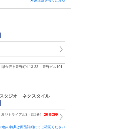
対象店舗をもっと見る
川県金沢市泉野町4-13-33 泉野ビル101
スタジオ ネクスタイル
）及びトライアル3（3回券）
20％OFF
の他の特典は商品詳細にてご確認ください