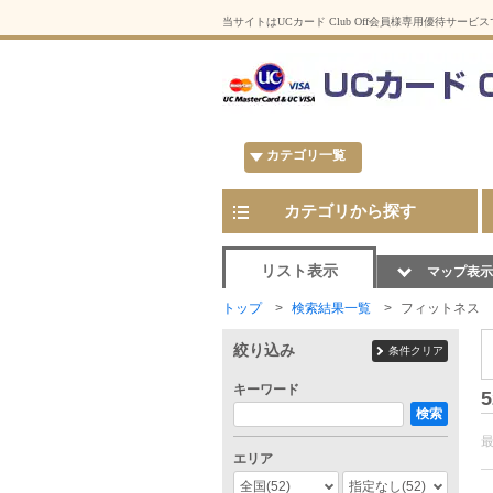
当サイトはUCカード Club Off会員様専用優待サービ
カテゴリ一覧
カテゴリから探す
リスト表示
マップ表示
トップ
検索結果一覧
フィットネス
絞り込み
条件クリア
キーワード
5
検索
エリア
全国
(52)
指定なし
(52)