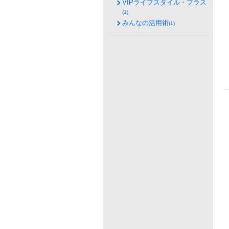
VIPライフスタイル・プラス
(1)
みんなの活用術
(1)