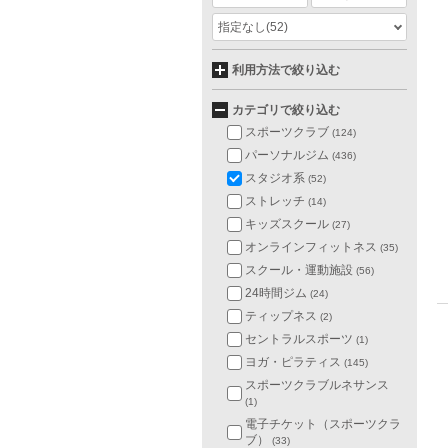
指定なし
(52)
利用方法で絞り込む
カテゴリで絞り込む
スポーツクラブ
(124)
パーソナルジム
(436)
スタジオ系
(52)
ストレッチ
(14)
キッズスクール
(27)
オンラインフィットネス
(35)
スクール・運動施設
(56)
24時間ジム
(24)
ティップネス
(2)
セントラルスポーツ
(1)
ヨガ・ピラティス
(145)
スポーツクラブルネサンス
(1)
電子チケット（スポーツクラ
ブ）
(33)