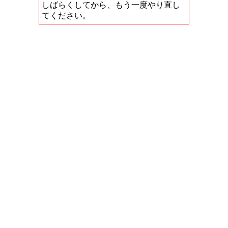
しばらくしてから、もう一度やり直し
てください。