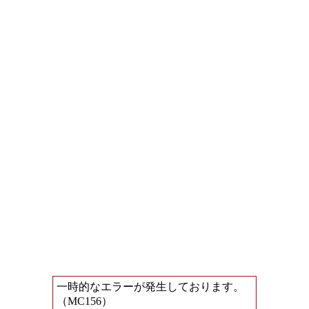
一時的なエラーが発生しております。
（MC156）