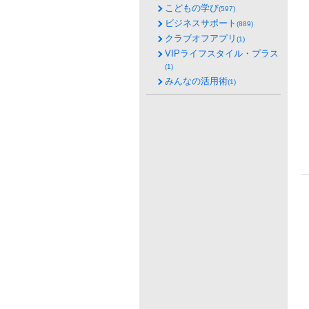
こどもの学び
(597)
ビジネスサポート
(889)
クラブオフアプリ
(1)
VIPライフスタイル・プラス
(1)
みんなの活用術
(1)