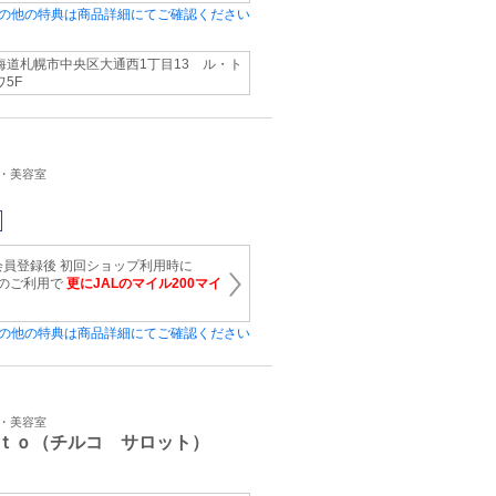
の他の特典は商品詳細にてご確認ください
海道札幌市中央区大通西1丁目13 ル・ト
ワ5F
ン・美容室
会員登録後 初回ショップ利用時に
上のご利用で
更にJALのマイル200マイ
の他の特典は商品詳細にてご確認ください
ン・美容室
ｔｏ（チルコ サロット）