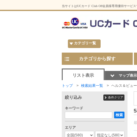
当サイトはUCカード Club Off会員様専用優待サービ
カテゴリ一覧
カテゴリから探す
リスト表示
マップ表示
トップ
検索結果一覧
ヘルス＆ビュー
絞り込み
条件クリア
キーワード
5
検索
エリア
全国
(580)
指定なし
(580)