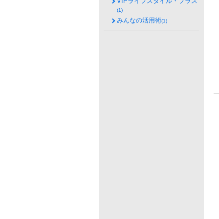
VIPライフスタイル・プラス
(1)
みんなの活用術
(1)