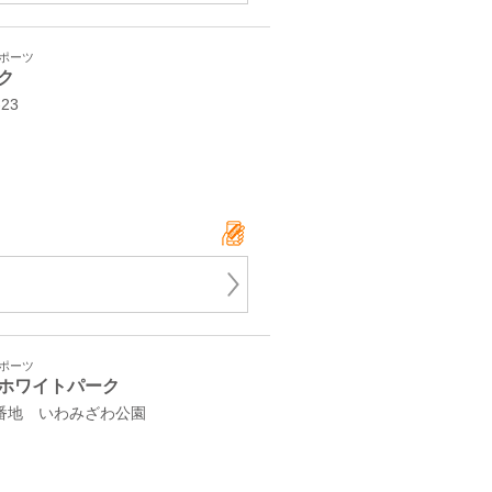
スポーツ
ク
23
スポーツ
ホワイトパーク
6番地 いわみざわ公園