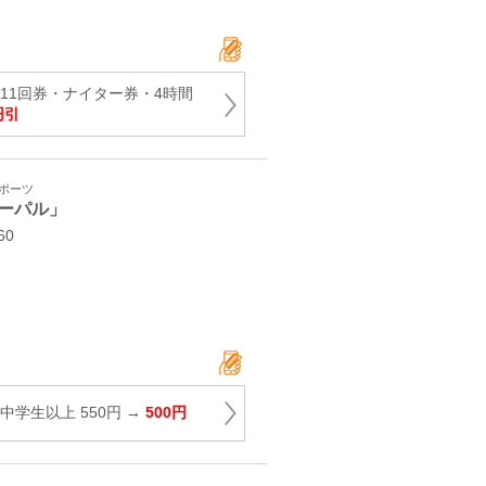
11回券・ナイター券・4時間
円引
スポーツ
ーパル」
60
中学生以上 550円 →
500円