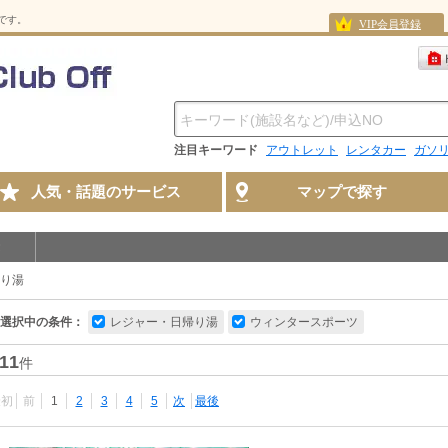
スです。
VIP会員登録
注目キーワード
アウトレット
レンタカー
ガソ
人気・話題のサービス
マップで探す
り湯
選択中の条件：
レジャー・日帰り湯
ウィンタースポーツ
11
件
最初
前
1
2
3
4
5
次
最後