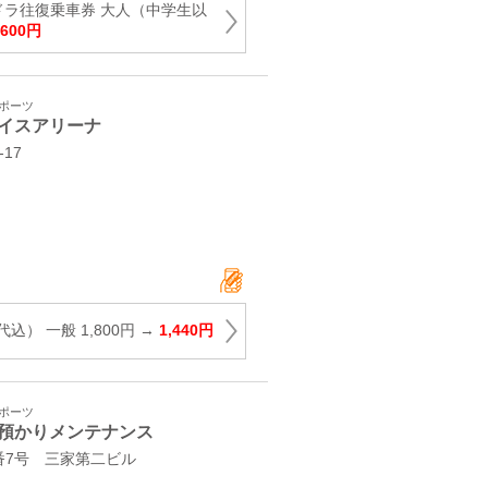
ドラ往復乗車券 大人（中学生以
,600円
スポーツ
イスアリーナ
17
） 一般 1,800円 →
1,440円
スポーツ
預かりメンテナンス
番7号 三家第二ビル