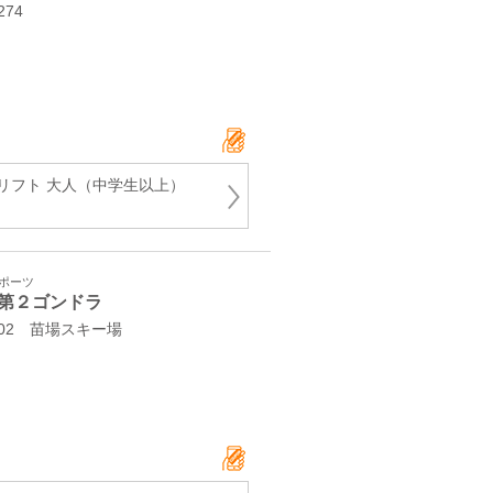
74
リフト 大人（中学生以上）
スポーツ
第２ゴンドラ
02 苗場スキー場