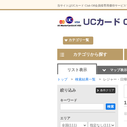
当サイトはUCカード Club Off会員様専用優待サービ
カテゴリ一覧
カテゴリから探す
リスト表示
マップ表示
トップ
検索結果一覧
レジャー・日帰
絞り込み
条件クリア
キーワード
1
検索
エリア
全国
(111)
指定なし
(111)