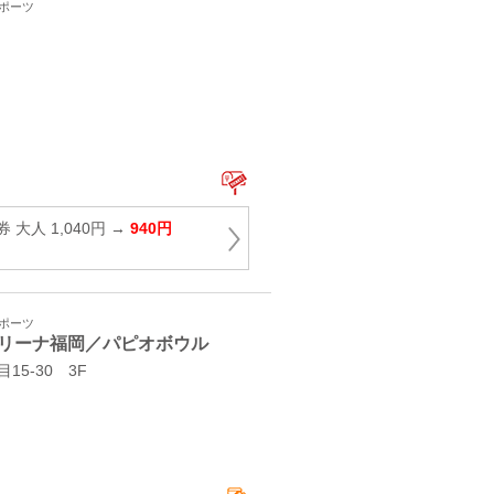
スポーツ
大人 1,040円 →
940円
スポーツ
リーナ福岡／パピオボウル
5-30 3F