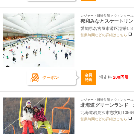
レジャー・日帰り湯 > ウィンター
邦和みなとスケートリン
愛知県名古屋市港区港栄1‐8‐
営業時間などの詳細はこちら
会員
滑走料
200円引
クーポン
特典
レジャー・日帰り湯 > ウィンター
北海道グリーンランド 
北海道岩見沢市志文町105
営業時間などの詳細はこちら