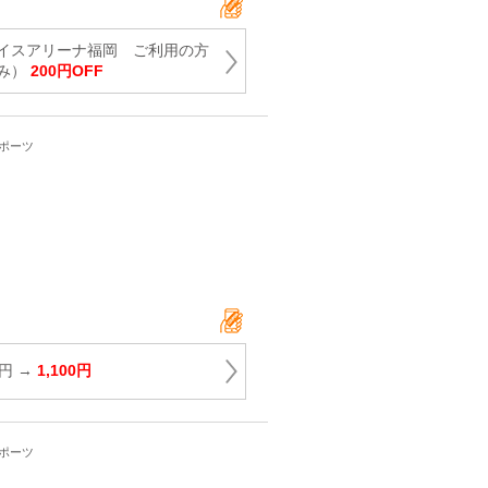
イスアリーナ福岡 ご利用の方
み）
200円OFF
スポーツ
0円 →
1,100円
スポーツ