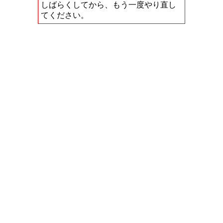
しばらくしてから、もう一度やり直し
てください。