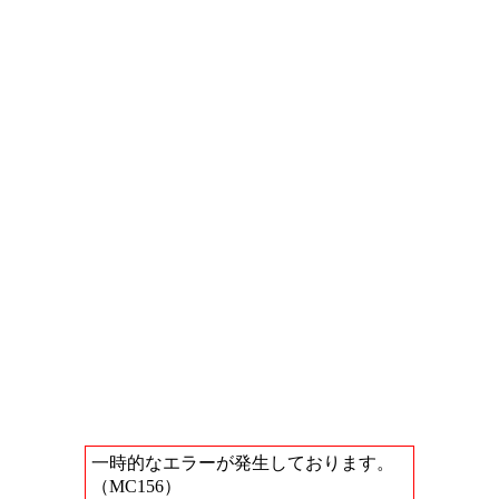
一時的なエラーが発生しております。
（MC156）