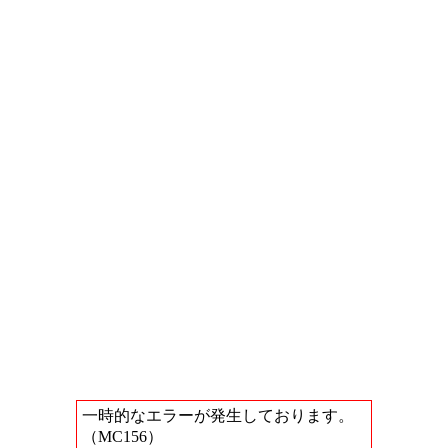
一時的なエラーが発生しております。
（MC156）