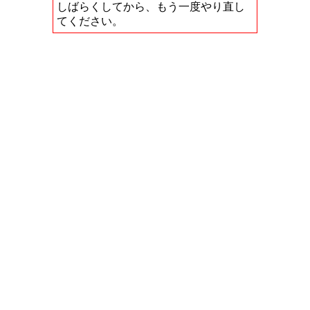
しばらくしてから、もう一度やり直し
てください。