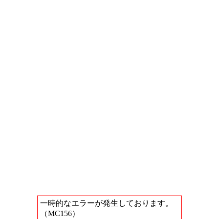
一時的なエラーが発生しております。
（MC156）