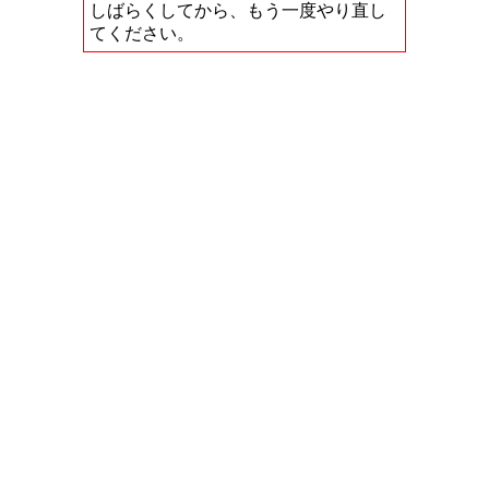
しばらくしてから、もう一度やり直し
てください。