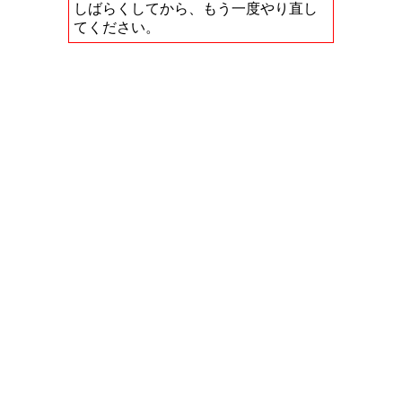
しばらくしてから、もう一度やり直し
てください。