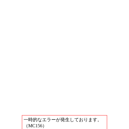
一時的なエラーが発生しております。
（MC156）