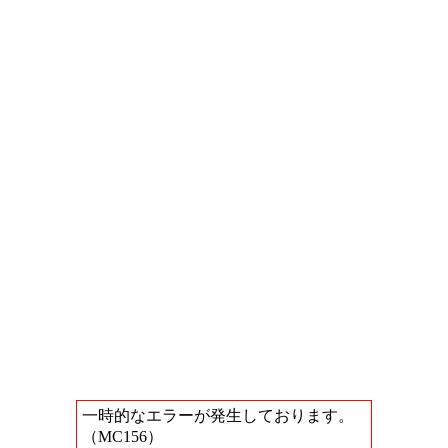
一時的なエラーが発生しております。
（MC156）