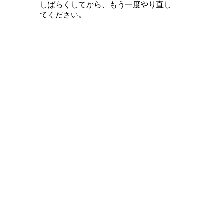
しばらくしてから、もう一度やり直し
てください。