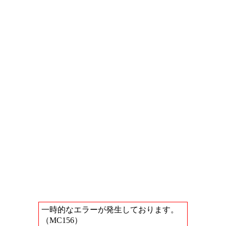
一時的なエラーが発生しております。
（MC156）