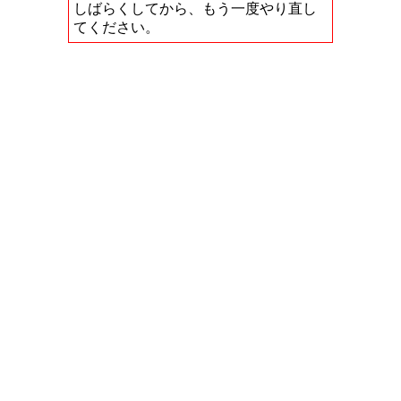
しばらくしてから、もう一度やり直し
てください。