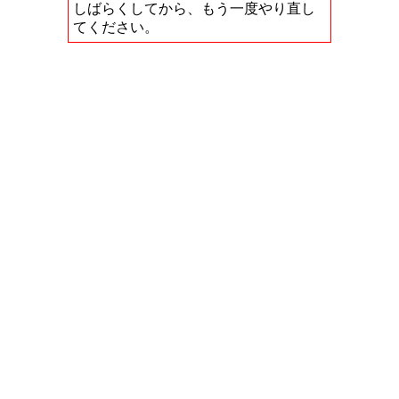
しばらくしてから、もう一度やり直し
てください。