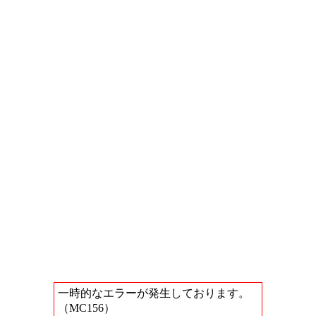
一時的なエラーが発生しております。
（MC156）