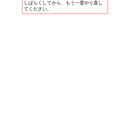
しばらくしてから、もう一度やり直し
てください。