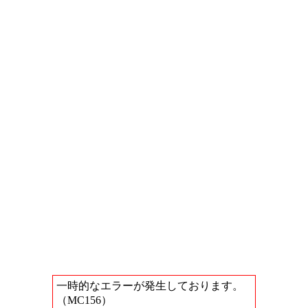
一時的なエラーが発生しております。
（MC156）