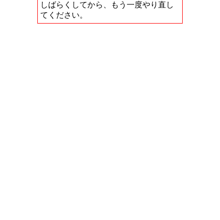
しばらくしてから、もう一度やり直し
てください。