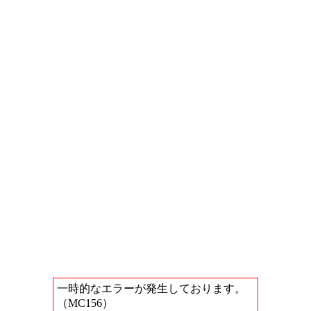
一時的なエラーが発生しております。
（MC156）