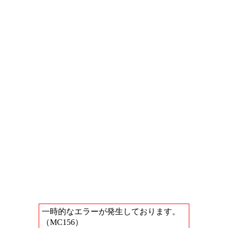
一時的なエラーが発生しております。
（MC156）