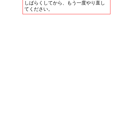
しばらくしてから、もう一度やり直し
てください。