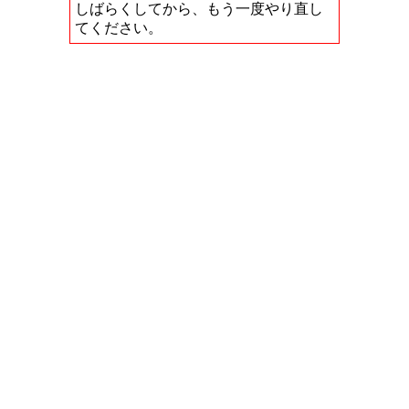
しばらくしてから、もう一度やり直し
てください。