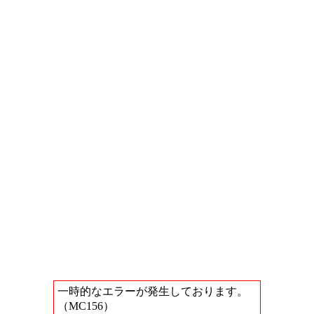
一時的なエラーが発生しております。
（MC156）