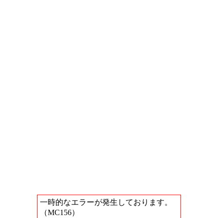
一時的なエラーが発生しております。
（MC156）