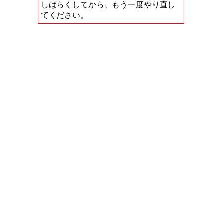
しばらくしてから、もう一度やり直し
てください。