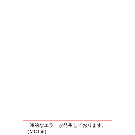
一時的なエラーが発生しております。
（MC156）