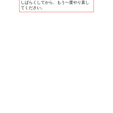
しばらくしてから、もう一度やり直し
てください。