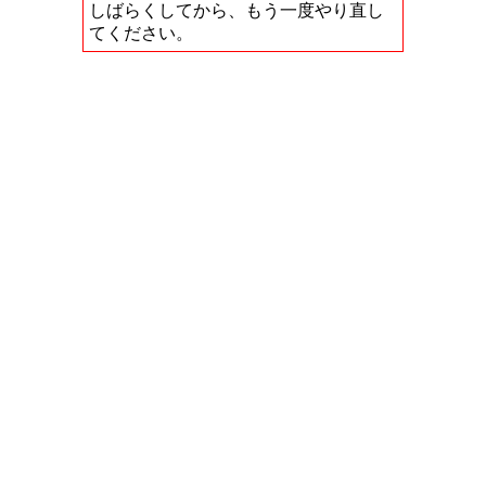
しばらくしてから、もう一度やり直し
てください。