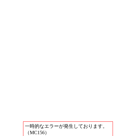
一時的なエラーが発生しております。
（MC156）