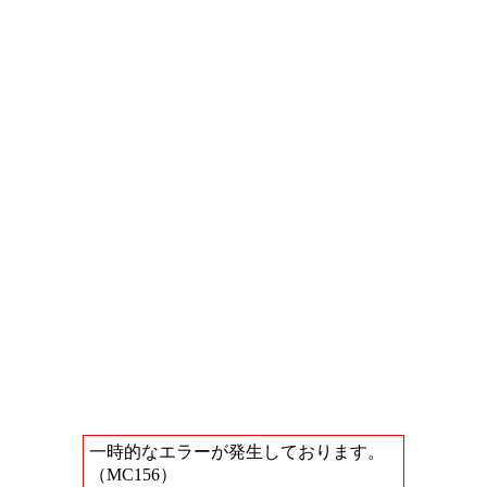
一時的なエラーが発生しております。
（MC156）