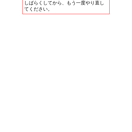
しばらくしてから、もう一度やり直し
てください。