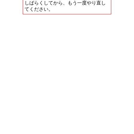
しばらくしてから、もう一度やり直し
てください。