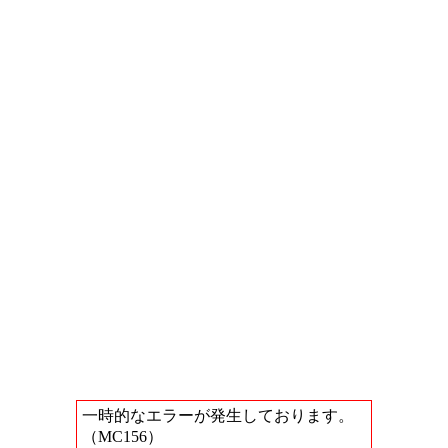
一時的なエラーが発生しております。
（MC156）