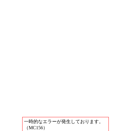
一時的なエラーが発生しております。
（MC156）