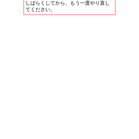
しばらくしてから、もう一度やり直し
てください。