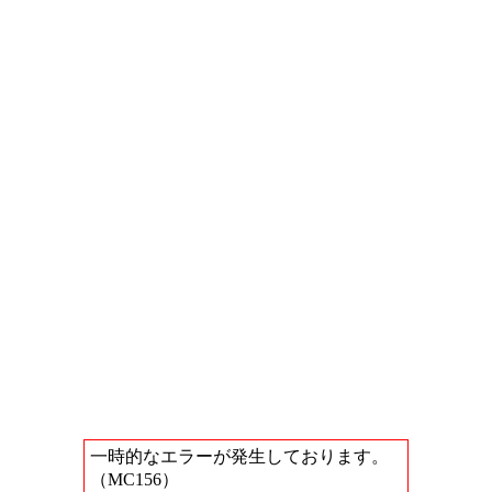
一時的なエラーが発生しております。
（MC156）