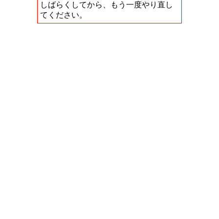
しばらくしてから、もう一度やり直し
てください。