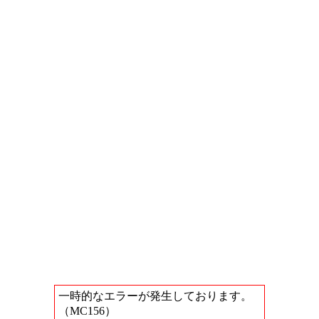
一時的なエラーが発生しております。
（MC156）