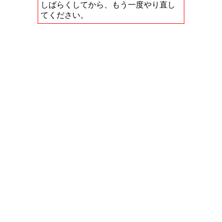
しばらくしてから、もう一度やり直し
てください。