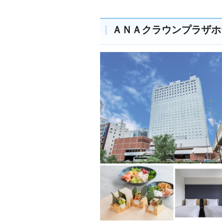
ＡＮＡクラウンプラザホ