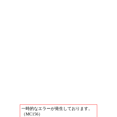
一時的なエラーが発生しております。
（MC156）