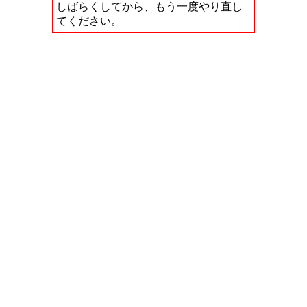
しばらくしてから、もう一度やり直し
てください。