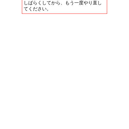
しばらくしてから、もう一度やり直し
てください。