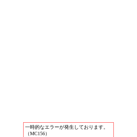
一時的なエラーが発生しております。
（MC156）