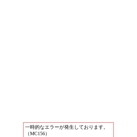
一時的なエラーが発生しております。
（MC156）