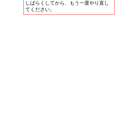
しばらくしてから、もう一度やり直し
てください。