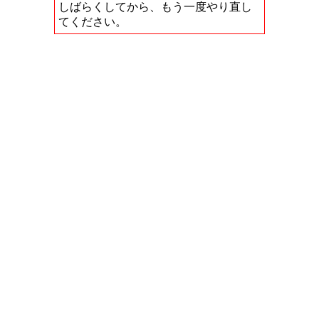
しばらくしてから、もう一度やり直し
てください。