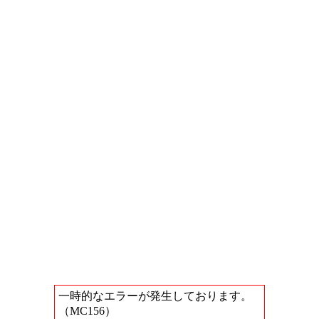
一時的なエラーが発生しております。
（MC156）