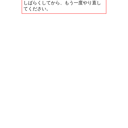
しばらくしてから、もう一度やり直し
てください。