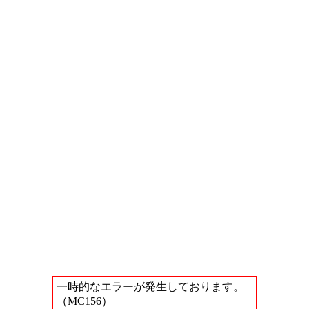
一時的なエラーが発生しております。
（MC156）