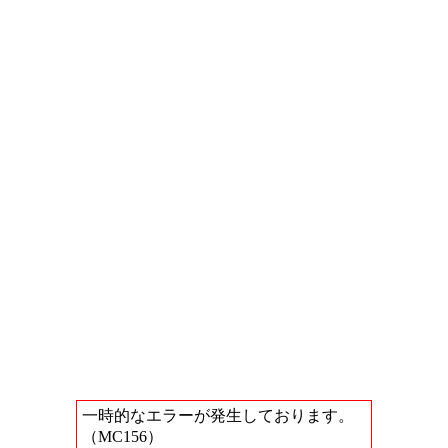
一時的なエラーが発生しております。
（MC156）