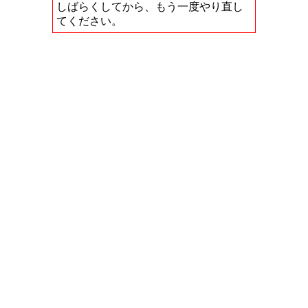
しばらくしてから、もう一度やり直し
てください。