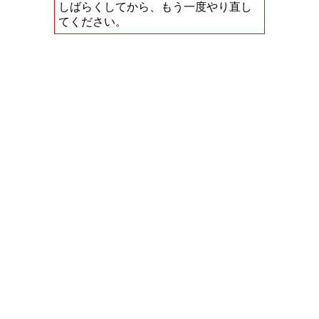
しばらくしてから、もう一度やり直し
てください。