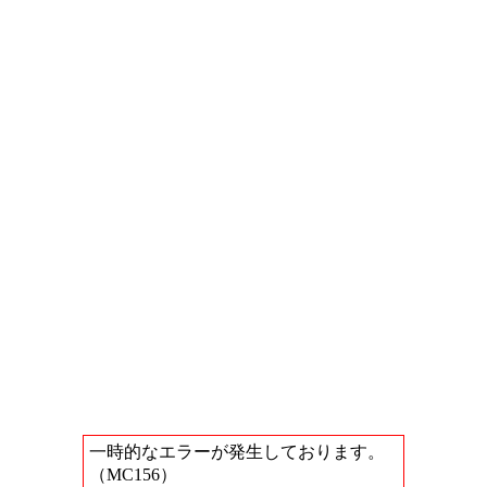
一時的なエラーが発生しております。
（MC156）