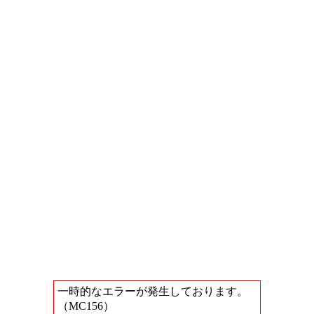
一時的なエラーが発生しております。
（MC156）