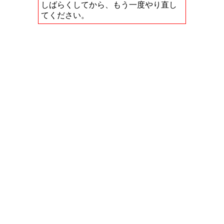
しばらくしてから、もう一度やり直し
てください。