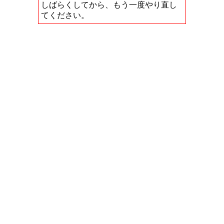
しばらくしてから、もう一度やり直し
てください。