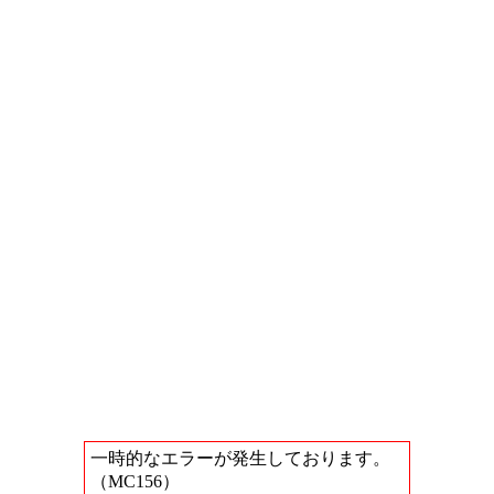
一時的なエラーが発生しております。
（MC156）