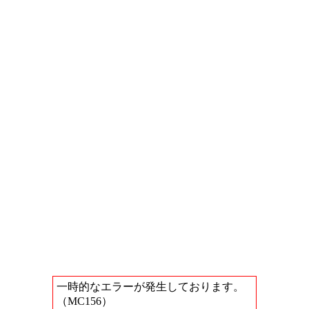
一時的なエラーが発生しております。
（MC156）