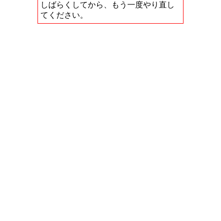
しばらくしてから、もう一度やり直し
てください。