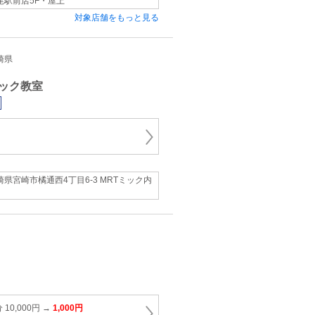
尾駅前店5F・屋上
対象店舗をもっと見る
宮崎県
ック教室
崎県宮崎市橘通西4丁目6-3 MRTミック内
10,000円 →
1,000円