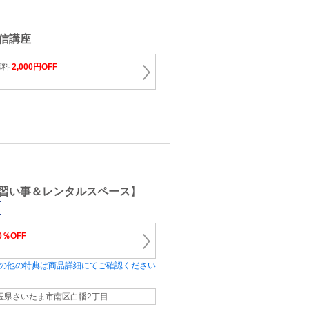
信講座
講料
2,000円OFF
習い事＆レンタルスペース】
0％OFF
の他の特典は商品詳細にてご確認ください
玉県さいたま市南区白幡2丁目