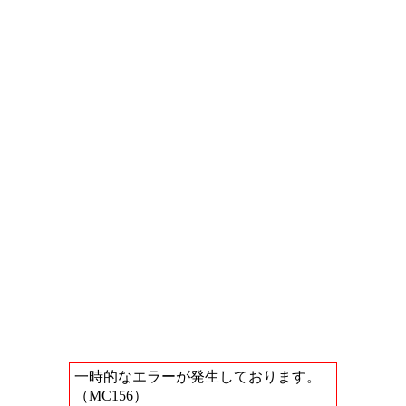
一時的なエラーが発生しております。
（MC156）