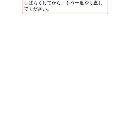
しばらくしてから、もう一度やり直し
てください。