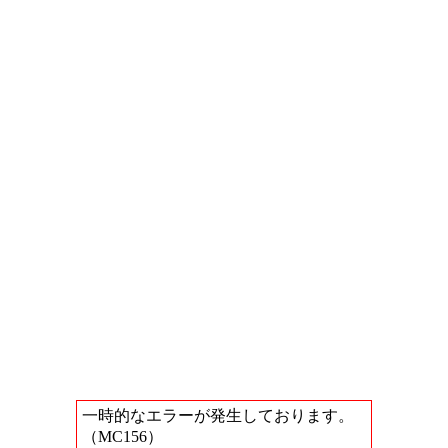
一時的なエラーが発生しております。
（MC156）