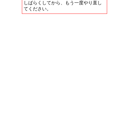
しばらくしてから、もう一度やり直し
てください。